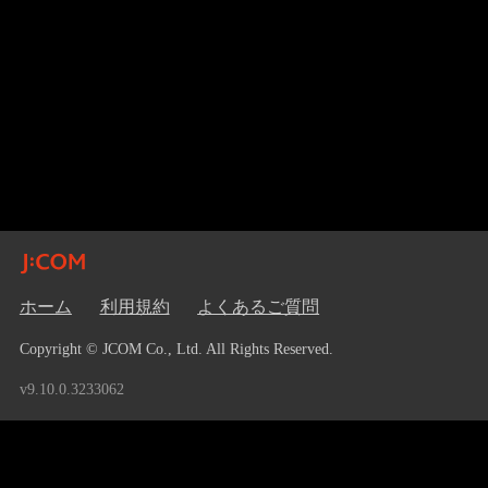
ホーム
利用規約
よくあるご質問
Copyright © JCOM Co., Ltd. All Rights Reserved.
v9.10.0.3233062