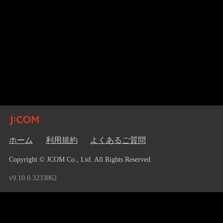
ホーム
利用規約
よくあるご質問
Copyright © JCOM Co., Ltd. All Rights Reserved.
v9.10.0.3233062