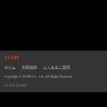
ホーム
利用規約
よくあるご質問
Copyright © JCOM Co., Ltd. All Rights Reserved.
v9.10.0.3233062