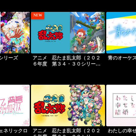
NEW
シリーズ
アニメ 忍たま乱太郎（２０２
青のオーケ
６年度 第３４・３０シリーズ
より）
ェネリックロ
アニメ 忍たま乱太郎（２０２
わたしの幸