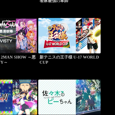
者隊最強の軍師
ve 2MAN SHOW ～悪
新テニスの王子様 U-17 WORLD
TY～
CUP