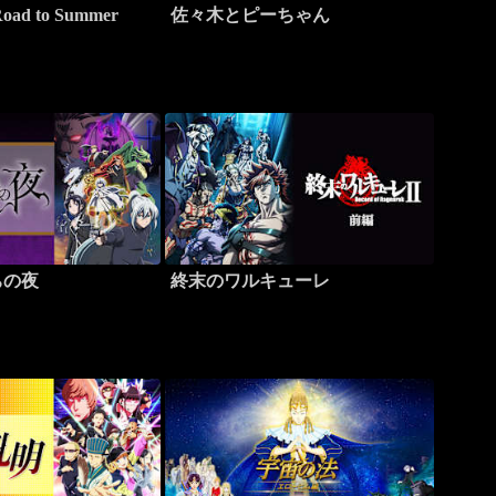
d to Summer
佐々木とピーちゃん
ちの夜
終末のワルキューレ