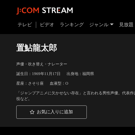
テレビ
ビデオ
ランキング
ジャンル
見放題
置鮎龍太郎
声優・吹き替え・ナレーター
誕生日：1969年11月17日
出身地：福岡県
星座：さそり座
血液型：O
「ジャンプアニメに欠かせない存在」と言われる男性声優。代表作は「
役など。
お気に入りに追加