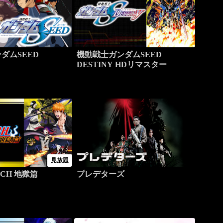
ダムSEED
機動戦士ガンダムSEED
DESTINY HDリマスター
見放題
CH 地獄篇
プレデターズ