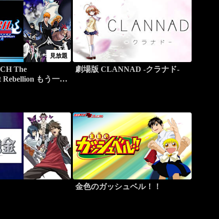
見放題
H The
劇場版 CLANNAD -クラナド-
t Rebellion もう一つ
金色のガッシュベル！！