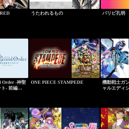
 RED
うたわれるもの
パリピ孔明
 Order -神聖
ONE PIECE STAMPEDE
機動戦士ガン
ト- 前編
ャルエディシ
ram
ー