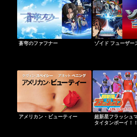
蒼穹のファフナー
ゾイド フューザー
アメリカン・ビューティー
超新星フラッシュマ
タイタンボーイ！