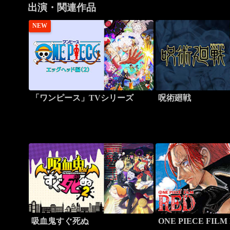
出演・関連作品
NEW
「ワンピース」TVシリーズ
呪術廻戦
吸血鬼すぐ死ぬ
ONE PIECE FILM