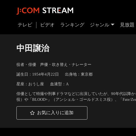
テレビ
ビデオ
ランキング
ジャンル
見放題
中田譲治
役者・俳優 声優・吹き替え・ナレーター
誕生日：1954年4月22日
出身地：東京都
星座：おうし座
血液型：A
俳優として特撮や刑事ドラマなどに出演していたが、90年代以降
役）や「BLOOD+」（アンシェル・ゴールドスミス役）、「Fate/
お気に入りに追加