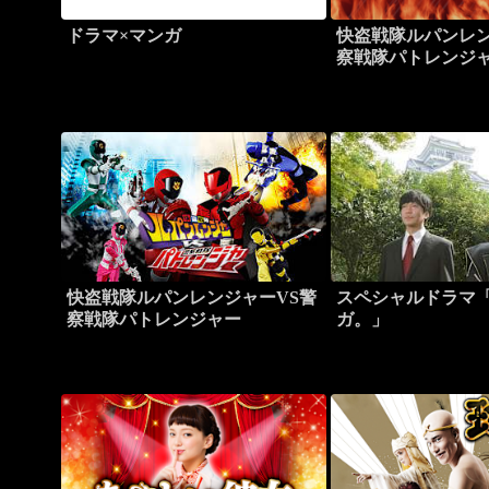
ドラマ×マンガ
快盗戦隊ルパンレン
察戦隊パトレンジャー 
快盗戦隊ルパンレンジャーVS警
スペシャルドラマ
察戦隊パトレンジャー
ガ。」