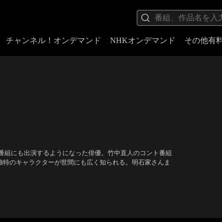
チャンネル！オンデマンド
NHKオンデマンド
その他有
番組にも出演するようになった俳優。竹中直人のコント番組
、独特のキャラクターが世間にも広く知られる。明石家さんま