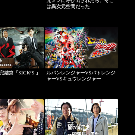
元メンに呼び出されたら、そこ
は異次元空間だった
完結篇「SICK’S 」
ルパンレンジャーVSパトレンジ
ャーVSキュウレンジャー