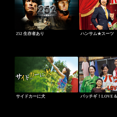
252 生存者あり
ハンサム★スーツ
サイドカーに犬
パッチギ！LOVE＆