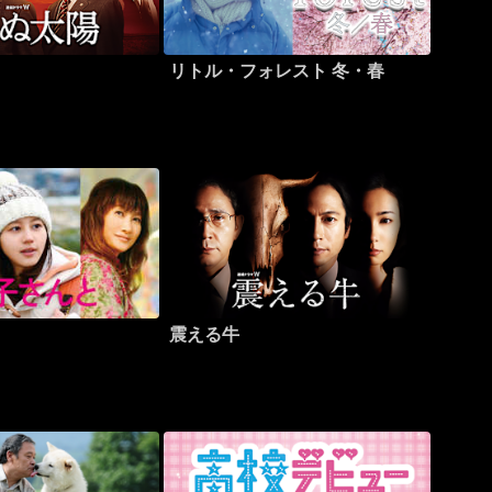
リトル・フォレスト 冬・春
震える牛