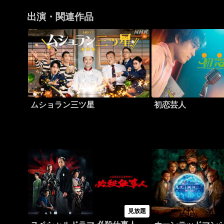
出演・関連作品
ムショラン三ツ星
初恋芸人
見放題