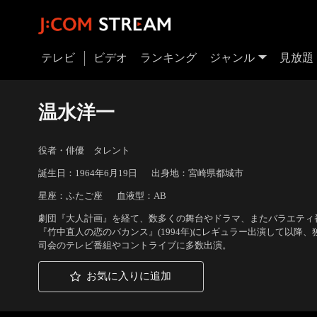
テレビ
ビデオ
ランキング
ジャンル
見放題
温水洋一
役者・俳優 タレント
誕生日：1964年6月19日
出身地：宮崎県都城市
星座：ふたご座
血液型：AB
劇団『大人計画』を経て、数多くの舞台やドラマ、またバラエティ
『竹中直人の恋のバカンス』(1994年)にレギュラー出演して以降
司会のテレビ番組やコントライブに多数出演。
お気に入りに追加