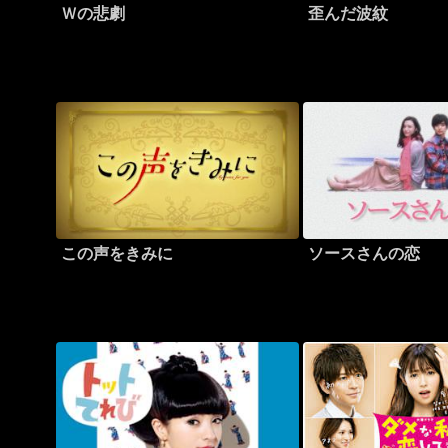
Ｗの悲劇
歪んだ波紋
この声をきみに
ソースさんの恋