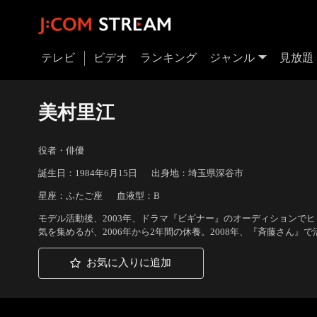
テレビ
ビデオ
ランキング
ジャンル
見放題
美村里江
役者・俳優
誕生日：1984年6月15日
出身地：埼玉県深谷市
星座：ふたご座
血液型：B
モデル活動後、2003年、ドラマ『ビギナー』のオーディションで
気を集めるが、2006年から2年間の休養。2008年、『斉藤さん』
お気に入りに追加