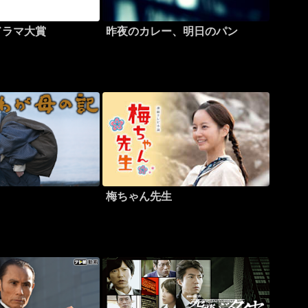
ドラマ大賞
昨夜のカレー、明日のパン
梅ちゃん先生