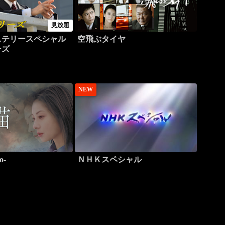
見放題
ステリースペシャル
空飛ぶタイヤ
ーズ
NEW
o-
ＮＨＫスペシャル