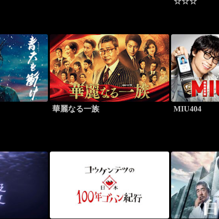
☆☆☆
華麗なる一族
MIU404