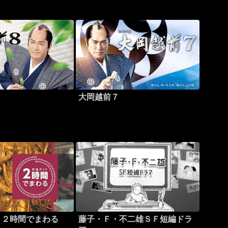
大岡越前７
 ２時間でまわる
藤子・Ｆ・不二雄ＳＦ短編ドラ