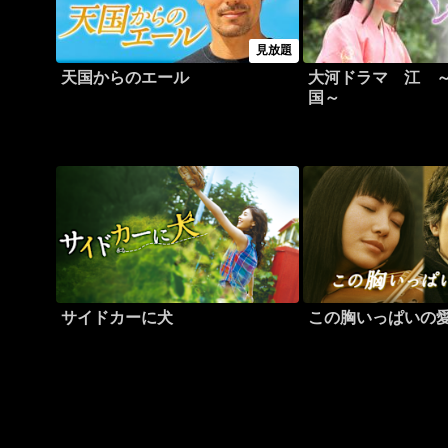
見放題
天国からのエール
大河ドラマ 江 
国～
サイドカーに犬
この胸いっぱいの