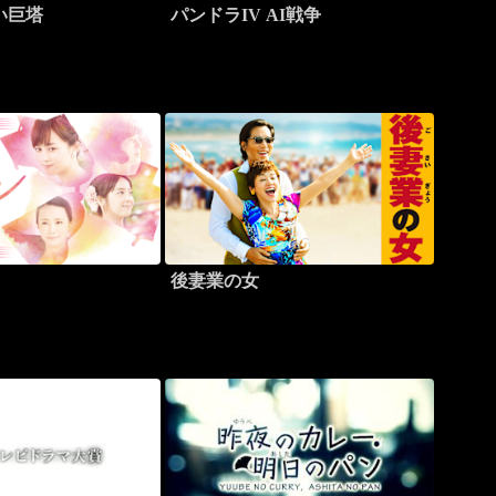
い巨塔
パンドラIV AI戦争
後妻業の女