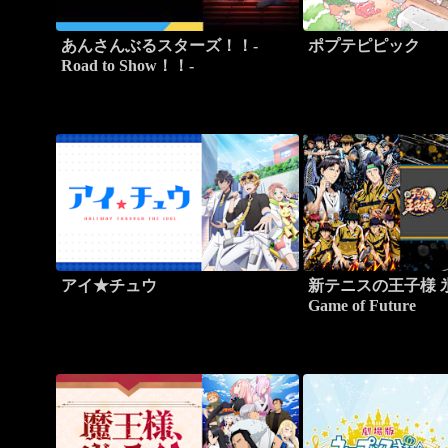
あんさんぶるスターズ！！-
ポプテピピック
Road to Show！！-
アイ★チュウ
新テニスの王子様 
Game of Future