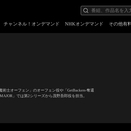
チャンネル！オンデマンド
NHKオンデマンド
その他有
オーフェン」のオーフェン役や「GetBackers-奪還
「MAJOR」では第2シリーズから茂野吾郎役を担当。