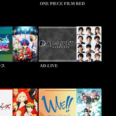
ONE PIECE FILM RED
ース
AD-LIVE