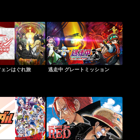
フェンはぐれ旅
逃走中 グレートミッション