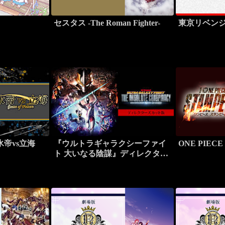
セスタス -The Roman Fighter-
東京リベン
氷帝vs立海
『ウルトラギャラクシーファイ
ONE PIECE
ト 大いなる陰謀』ディレクター
ズカット版