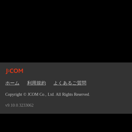
ホーム
利用規約
よくあるご質問
Copyright © JCOM Co., Ltd. All Rights Reserved.
v9.10.0.3233062