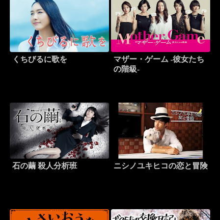
くちびるに歌を
マザー・ゲーム -彼女たち
の階級-
石の繭 殺人分析班
ニシノユキヒコの恋と冒険