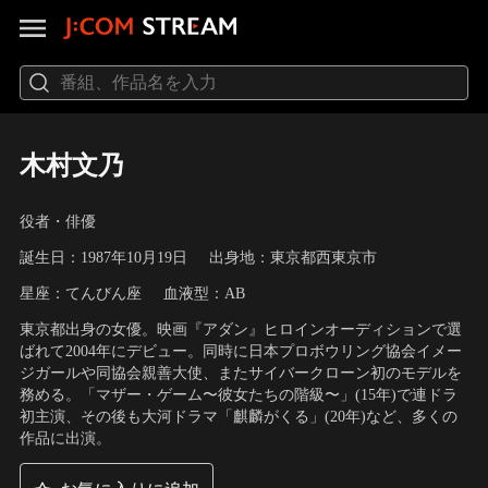
木村文乃
役者・俳優
誕生日：1987年10月19日
出身地：東京都西東京市
星座：てんびん座
血液型：AB
東京都出身の女優。映画『アダン』ヒロインオーディションで選
ばれて2004年にデビュー。同時に日本プロボウリング協会イメー
ジガールや同協会親善大使、またサイバークローン初のモデルを
務める。「マザー・ゲーム〜彼女たちの階級〜」(15年)で連ドラ
初主演、その後も大河ドラマ「麒麟がくる」(20年)など、多くの
作品に出演。