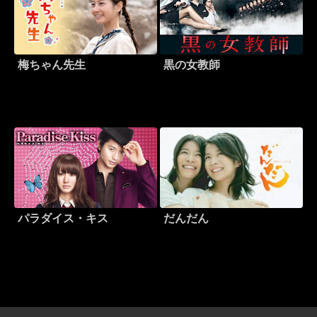
梅ちゃん先生
黒の女教師
パラダイス・キス
だんだん