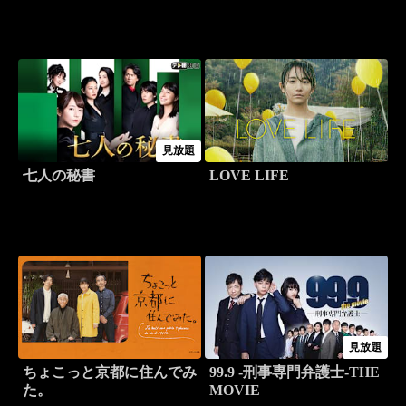
見放題
七人の秘書
LOVE LIFE
見放題
ちょこっと京都に住んでみ
99.9 -刑事専門弁護士-THE
た。
MOVIE