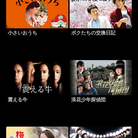
小さいおうち
ボクたちの交換日記
震える牛
浪花少年探偵団