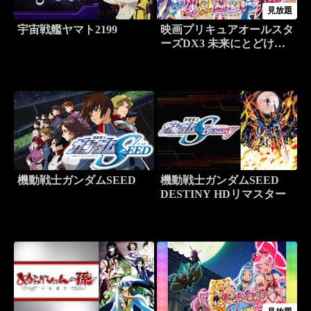
見放題
宇宙戦艦ヤマト2199
映画プリキュアオールスタ
ーズDX3 未来にとどけ！
世界をつなぐ☆虹色の花
機動戦士ガンダムSEED
機動戦士ガンダムSEED
DESTINY HDリマスター