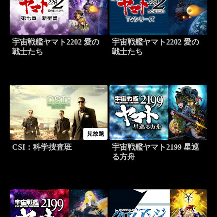
宇宙戦艦ヤマト2202 愛の
宇宙戦艦ヤマト2202 愛の
戦士たち
戦士たち
見放題
CSI：科学捜査班
宇宙戦艦ヤマト2199 星巡
る方舟