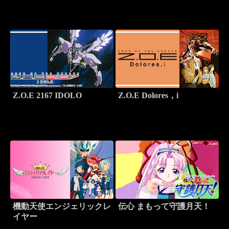
Z.O.E 2167 IDOLO
Z.O.E Dolores，i
機動天使エンジェリックレ
伝心 まもって守護月天！
イヤー