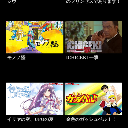
シヴ
のプリンセスであります！
モノノ怪
ICHIGEKI 一撃
イリヤの空、UFOの夏
金色のガッシュベル！！