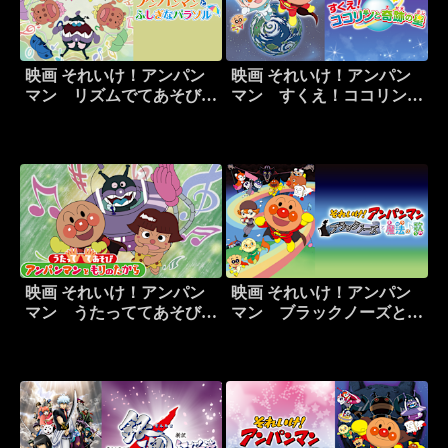
映画 それいけ！アンパン
映画 それいけ！アンパン
マン リズムでてあそび
マン すくえ！ココリンと
アンパンマンとふしぎなパ
奇跡の星
ラソル
映画 それいけ！アンパン
映画 それいけ！アンパン
マン うたっててあそび
マン ブラックノーズと魔
アンパンマンともりのたか
法の歌
ら