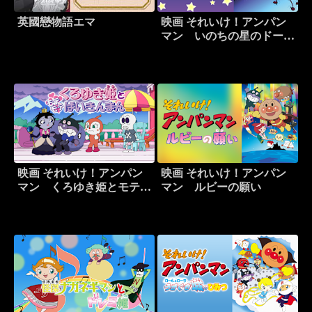
英國戀物語エマ
映画 それいけ！アンパン
マン いのちの星のドーリ
ィ
映画 それいけ！アンパン
映画 それいけ！アンパン
マン くろゆき姫とモテモ
マン ルビーの願い
テばいきんまん