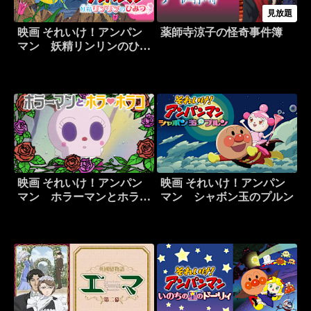
見放題
映画 それいけ！アンパン
薬師寺涼子の怪奇事件簿
マン 妖精リンリンのひみ
つ
映画 それいけ！アンパン
映画 それいけ！アンパン
マン ホラーマンとホラ・
マン シャボン玉のプルン
ホラコ