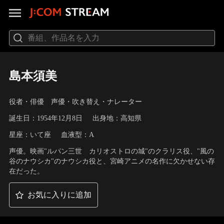
島本須美
役者・俳優 声優・吹き替え・ナレーター
誕生日：1954年12月8日
出身地：高知県
星座：いて座
血液型：A
声優。映画"ルパン三世 カリオストロの城"のクラリス役、"風の
谷のナウシカ"のナウシカ役と、宮崎アニメの名作に欠かせない存
在だった。
お気に入りに追加