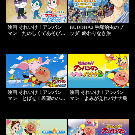
映画 それいけ！アンパン
BUDDHA2 手塚治虫のブ
マン たのしくてあそび
ッダ -終わりなき旅-
ママになったコキンちゃ
ん！？
映画 それいけ！アンパン
映画 それいけ！アンパン
マン とばせ！希望のハン
マン よみがえれバナナ島
カチ