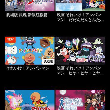
劇場版 銀魂 新訳紅桜篇
映画 それいけ！アンパン
マン だだんだんとふたご
の星
NEW
見放題
それいけ！アンパンマン
映画 それいけ！アンパン
マン ヒヤ・ヒヤ・ヒヤリ
コとばぶ・ばぶ・ばいきん
まん