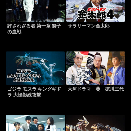
許されざる者 第一章 獅子
サラリーマン金太郎
の血戦
ゴジラ モスラ キングギド
大河ドラマ 葵 徳川三代
ラ 大怪獣総攻撃