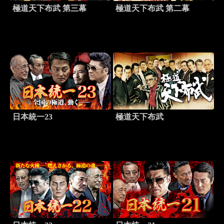
極道天下布武 第三幕
極道天下布武 第二幕
日本統一23
極道天下布武