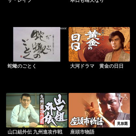
ザ・レイプ
本日も晴天なり
蛇蠍のごとく
大河ドラマ 黄金の日日
見放題
山口組外伝 九州進攻作戦
座頭市物語