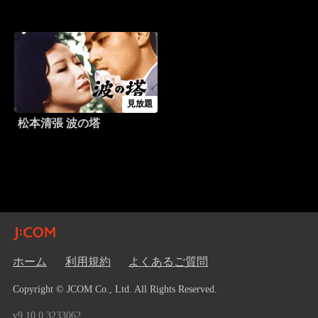
見放題
松本清張 波の塔
ホーム
利用規約
よくあるご質問
Copyright © JCOM Co., Ltd. All Rights Reserved.
v9.10.0.3233062