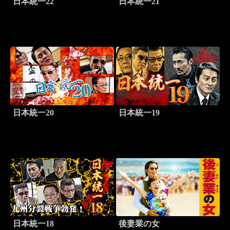
日本統一22
日本統一21
日本統一20
日本統一19
日本統一18
後妻業の女