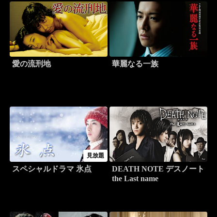
愛の流刑地
華麗なる一族
見放題
スペシャルドラマ 氷点
DEATH NOTE デスノート
the Last name