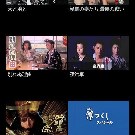
天と地と
極道の妻たち 最後の戦い
別れぬ理由
夜汽車