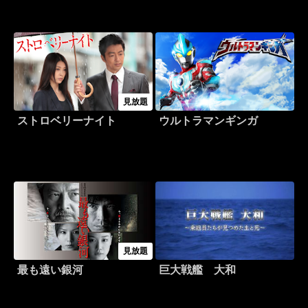
見放題
ストロベリーナイト
ウルトラマンギンガ
見放題
最も遠い銀河
巨大戦艦 大和