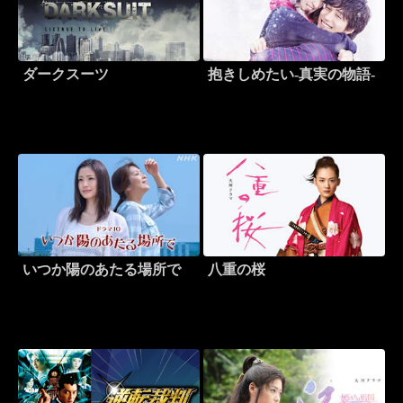
ダークスーツ
抱きしめたい-真実の物語-
いつか陽のあたる場所で
八重の桜