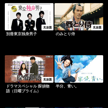
見放題
見放題
別冊東京独身男子
のみとり侍
見放題
ドラマスペシャル 探偵物
半分、青い。
語（日曜プライム）