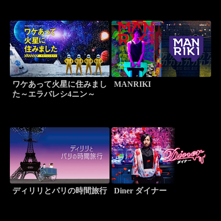
ワケあって火星に住みまし
MANRIKI
た～エラバレシ4ニン～
ディリリとパリの時間旅行
Diner ダイナー