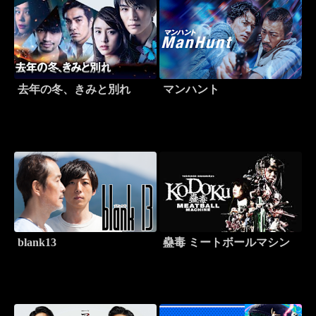
去年の冬、きみと別れ
マンハント
blank13
蠱毒 ミートボールマシン