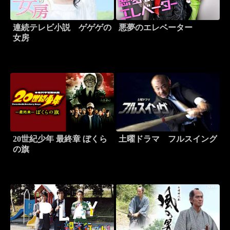
連続テレビ小説 ゲゲゲの
悪夢のエレベーター
女房
20世紀少年 最終章 ぼくら
土曜ドラマ フルスイング
の旗