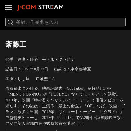
斎藤工
歌手 役者・俳優 モデル・グラビア
誕生日：1981年8月22日
出身地：東京都港区
星座：しし座
血液型：A
東京都出身の俳優、映画評論家、YouTuber。高校時代から
『MEN'S NON-NO』や『POPEYE』などでモデルとして活動。
2001年、映画『時の香り〜リメンバー・ミー』で俳優デビューを
果たす。その後は、主演作「最上の命医」「QP」など、映画・ド
ラマに数多く出演。2012年にはショートムービー「サクライロ」
で監督デビューし、2017年『blank13』で第20回上海国際映画祭、
アジア新人賞部門最優秀監督賞を受賞した。