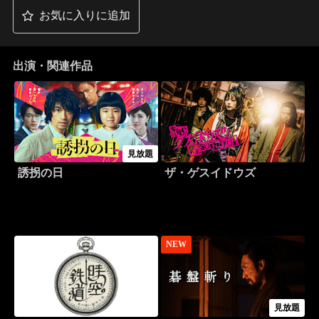
お気に入りに追加
出演・関連作品
見放題
誘拐の日
ザ・ゲスイドウズ
NEW
見放題