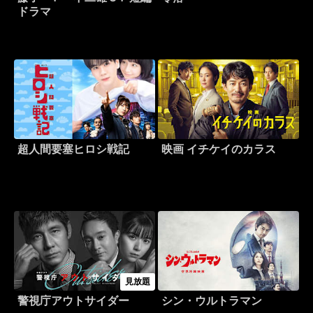
ドラマ
超人間要塞ヒロシ戦記
映画 イチケイのカラス
見放題
警視庁アウトサイダー
シン・ウルトラマン