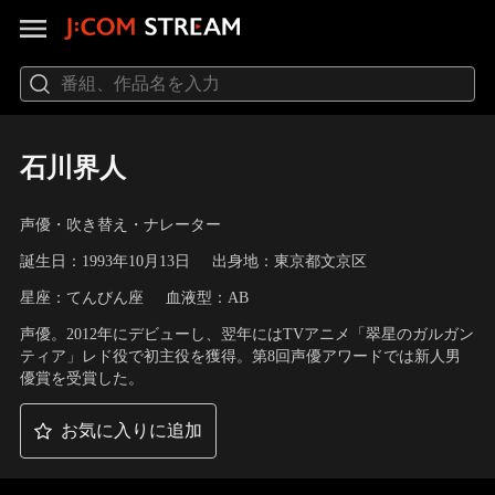
石川界人
声優・吹き替え・ナレーター
誕生日：1993年10月13日
出身地：東京都文京区
星座：てんびん座
血液型：AB
声優。2012年にデビューし、翌年にはTVアニメ「翠星のガルガン
ティア」レド役で初主役を獲得。第8回声優アワードでは新人男
優賞を受賞した。
お気に入りに追加