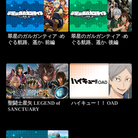
翠星のガルガンティア -め
翠星のガルガンティア -め
ぐる航路、遥か- 前編
ぐる航路、遥か- 後編
聖闘士星矢 LEGEND of
ハイキュー！！ OAD
SANCTUARY