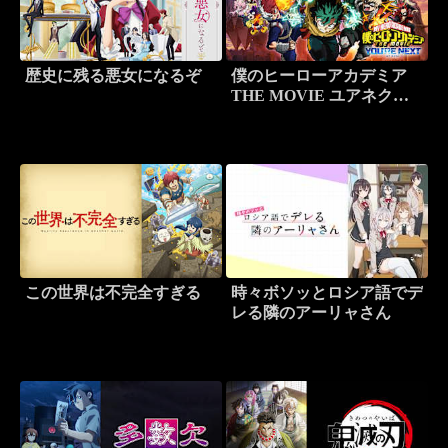
歴史に残る悪女になるぞ
僕のヒーローアカデミア
THE MOVIE ユアネクス
ト
この世界は不完全すぎる
時々ボソッとロシア語でデ
レる隣のアーリャさん