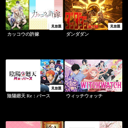
見放題
見放題
カッコウの許嫁
ダンダダン
見放題
陰陽廻天 Re：バース
ウィッチウォッチ