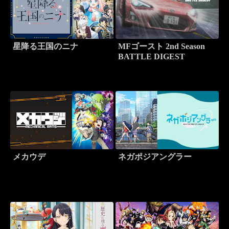
星降る王国のニナ
MFゴースト 2nd Season
BATTLE DIGEST
メカウデ
ネガポジアングラー