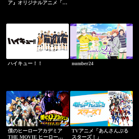
ア』オリジナルアニメ「生
き残れ！決死のサバイバル
訓練」後編
ハイキュー！！
number24
僕のヒーローアカデミア
TVアニメ「あんさんぶる
THE MOVIE ヒーロー
スターズ！」