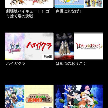
劇場版ハイキュー！！ ゴ
声優に丸なげ！
ミ捨て場の決戦
見放題
ハイガクラ
はめつのおうこく