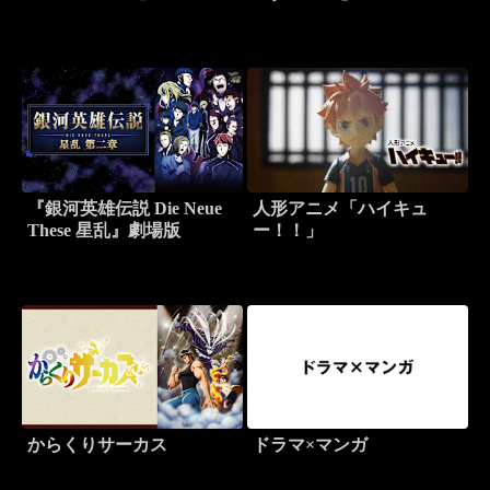
ズ：ライジング
『銀河英雄伝説 Die Neue
人形アニメ「ハイキュ
These 星乱』劇場版
ー！！」
からくりサーカス
ドラマ×マンガ