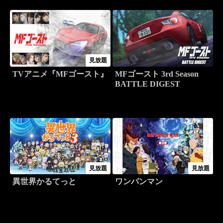
見放題
TVアニメ『MFゴースト』
MFゴースト 3rd Season
BATTLE DIGEST
見放題
見放題
異世界かるてっと
ワンパンマン