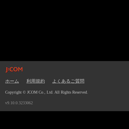
ホーム
利用規約
よくあるご質問
Copyright © JCOM Co., Ltd. All Rights Reserved.
v9.10.0.3233062