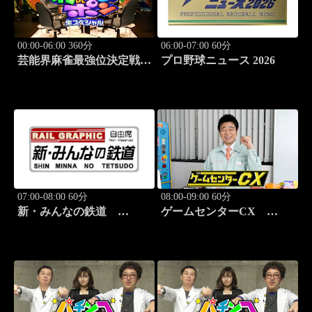
00:00-06:00 360分
06:00-07:00 60分
芸能界麻雀最強位決定戦
プロ野球ニュース 2026
THEわれめDEポン #178
07:00-08:00 60分
08:00-09:00 60分
新・みんなの鉄道
ゲームセンターCX
#37「肥薩おれんじ鉄道 肥
#417 30シーズン開幕！
薩おれんじ鉄道線」
「クラッシュ・バンディク
ー」