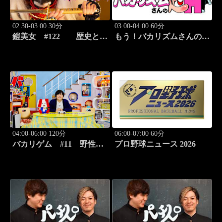
02:30-03:00 30分
03:00-04:00 60分
鎧美女 #122 歴史と甲
もう！バカリズムさんの超
冑の“紐を解く”
H！ #68 バカリズム
のセクシーバラエティ！
04:00-06:00 120分
06:00-07:00 60分
バカリゲム #11 野性爆
プロ野球ニュース 2026
弾くっきー！登場!!