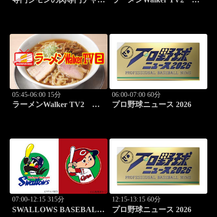
ネル #137「ぽるこ」「焼
#426 田中貴と巡る必食ラ
肉 立つ屋」
ーメン3杯！
05:45-06:00 15分
06:00-07:00 60分
ラーメンWalker TV2
プロ野球ニュース 2026
#427 本鵠沼「うずとかみ
なり」
07:00-12:15 315分
12:15-13:15 60分
SWALLOWS BASEBALL
プロ野球ニュース 2026