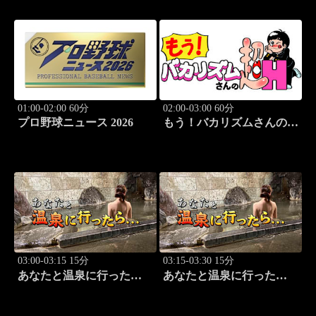
01:00-02:00 60分
02:00-03:00 60分
プロ野球ニュース 2026
もう！バカリズムさんの超
H！ #69 バカリズム
のセクシーバラエティ！
03:00-03:15 15分
03:15-03:30 15分
あなたと温泉に行った
あなたと温泉に行った
ら… #119「広原温泉編
ら… #120「広原温泉編
前篇」
後篇」