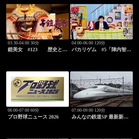
03:30-04:00 30分
04:00-06:00 120分
鎧美女 #123 歴史と甲
バカリゲム #5「陣内智則
冑の“紐を解く”
登場!!世界中で人気のデス
ストランディング2」
06:00-07:00 60分
07:00-09:00 120分
プロ野球ニュース 2026
みんなの鉄道SP 最新新幹
線 N-700徹底解剖！