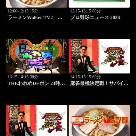
12:00-12:15 15分
12:15-13:15 60分
ラーメンWalker TV2
プロ野球ニュース 2026
#424 北海道「豚骨拉麺大
河」
13:15-14:15 60分
14:15-15:15 60分
THEわれめDEポン 24時間
麻雀最極決定戦！サバイバ
生スペシャル2025（1時間
ルバトル 極雀 season61
Ver.）Part20
#1