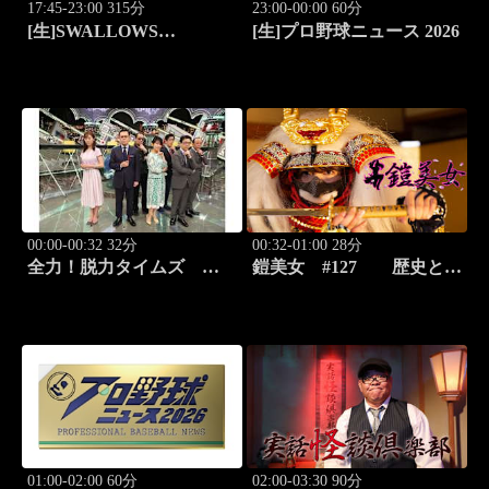
17:45-23:00 315分
23:00-00:00 60分
[生]SWALLOWS
[生]プロ野球ニュース 2026
BASEBALL L!VE 2026
東京ヤクルト×広島
00:00-00:32 32分
00:32-01:00 28分
全力！脱力タイムズ
鎧美女 #127 歴史と甲
#211 新感覚の脱力ニュ
冑の“紐を解く”
ースバラエティ！
01:00-02:00 60分
02:00-03:30 90分