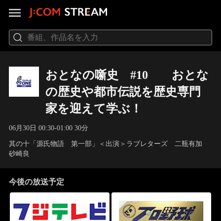
おとなの噺史 #10 おとな
の歴史や都市伝説を歴史専門
家を迎えて学ぶ！
06月30日 00:30-01:00 30分
其の十「源氏物語 第一部」＜出演＞ラブレターズ 二瓶有加
砂崎良
今後の放送予定