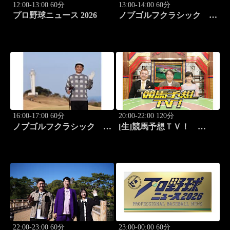
12:00-13:00 60分
13:00-14:00 60分
プロ野球ニュース 2026
ノブゴルフクラシック
#29「清水大成プロに急成
長ノブが食らいつく！」
16:00-17:00 60分
20:00-22:00 120分
ノブゴルフクラシック
[生]競馬予想ＴＶ！
#30「富士桜カントリー倶
#1332「レパード
楽部対決第三弾！」
S（G3）」「CBC賞
（G3）」ほか
22:00-23:00 60分
23:00-00:00 60分