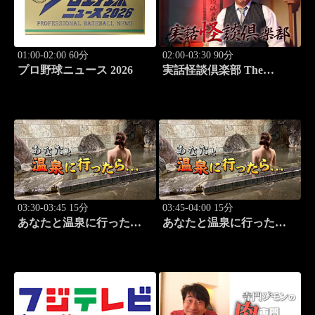
01:00-02:00 60分
02:00-03:30 90分
プロ野球ニュース 2026
実話怪談倶楽部 The
LIVE！ 第八十五怪
03:30-03:45 15分
03:45-04:00 15分
あなたと温泉に行った
あなたと温泉に行った
ら… #125「宇奈月温泉編
ら… #126「宇奈月温泉編
前篇」
後篇」