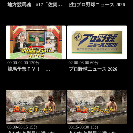
地方競馬魂 #17「佐賀競
[生]プロ野球ニュース 2026
馬!!九州グルメと競馬を満
喫！」
00:00-02:00 120分
02:00-03:00 60分
競馬予想ＴＶ！
プロ野球ニュース 2026
#1332「レパード
S（G3）」「CBC賞
（G3）」ほか
03:00-03:15 15分
03:15-03:30 15分