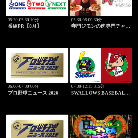
05:20-05:30 10分
05:30-06:00 30分
番組PR【8月】
寺門ジモンの肉専門チャン
ネル #135「塩焼肉あぐ
ら」
06:00-07:00 60分
07:00-12:15 315分
プロ野球ニュース 2026
SWALLOWS BASEBALL
L!VE 2026 東京ヤクルト
×広島