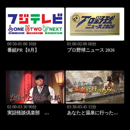
00:50-01:00 10分
01:00-02:00 60分
番組PR【8月】
プロ野球ニュース 2026
02:00-03:30 90分
03:30-03:45 15分
実話怪談倶楽部
あなたと温泉に行った
#84 実話怪談の本格
ら… #123「大町温泉編
派ホラー番組！
前篇」