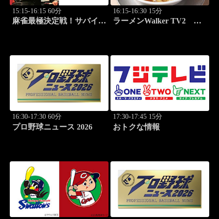
15:15-16:15 60分
16:15-16:30 15分
麻雀最極決定戦！サバイバ
ラーメンWalker TV2
ルバトル 極雀 season61
#425 いま食べるべき全国
#2
ラーメン7選 3
16:30-17:30 60分
17:30-17:45 15分
プロ野球ニュース 2026
おトクな情報