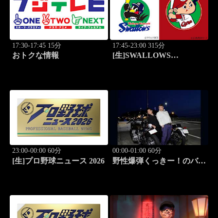
17:30-17:45 15分
17:45-23:00 315分
おトクな情報
[生]SWALLOWS
BASEBALL L!VE 2026
東京ヤクルト×広島
23:00-00:00 60分
00:00-01:00 60分
[生]プロ野球ニュース 2026
野性爆弾くっきー！のバイ
クメ～ン #1 くっき
ー！のバイク愛が炸裂!!