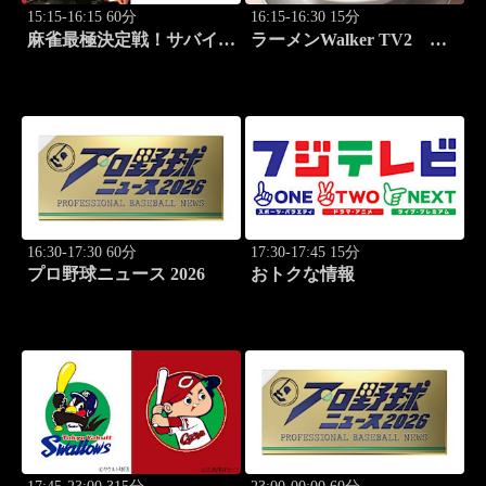
15:15-16:15 60分
16:15-16:30 15分
麻雀最極決定戦！サバイバ
ラーメンWalker TV2
ルバトル 極雀 season61
#428 全国ラーメン7選
#4
PART4！
16:30-17:30 60分
17:30-17:45 15分
プロ野球ニュース 2026
おトクな情報