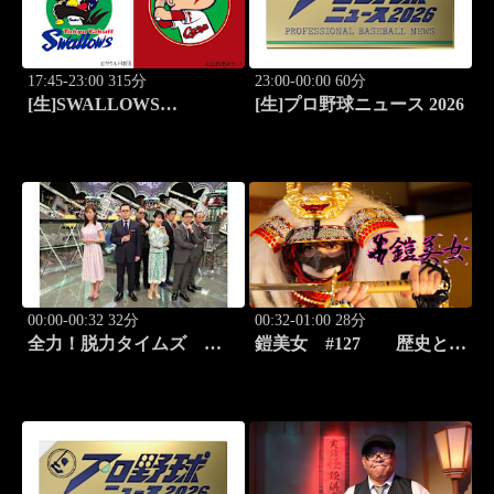
17:45-23:00 315分
23:00-00:00 60分
[生]SWALLOWS
[生]プロ野球ニュース 2026
BASEBALL L!VE 2026
東京ヤクルト×広島
00:00-00:32 32分
00:32-01:00 28分
全力！脱力タイムズ
鎧美女 #127 歴史と甲
#211 新感覚の脱力ニュ
冑の“紐を解く”
ースバラエティ！