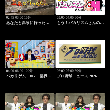
02:45-03:00 15分
03:00-04:00 60分
あなたと温泉に行った
もう！バカリズムさんの超
ら… #128「三国温泉編
H！ #71 バカリズム
後篇」
のセクシーバラエティ！
04:00-06:00 120分
06:00-07:00 60分
バカリゲム #12 世界で
プロ野球ニュース 2026
も絶賛！話題の大型新作
「プラグマタ」登場!!