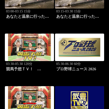
03:00-03:15 15分
03:15-03:30 15分
あなたと温泉に行った
あなたと温泉に行った
ら… #117「筑波温泉編
ら… #118「筑波温泉編
前篇」
後篇」
03:30-05:30 120分
05:30-06:30 60分
競馬予想ＴＶ！
プロ野球ニュース 2026
#1332「レパード
S（G3）」「CBC賞
（G3）」ほか