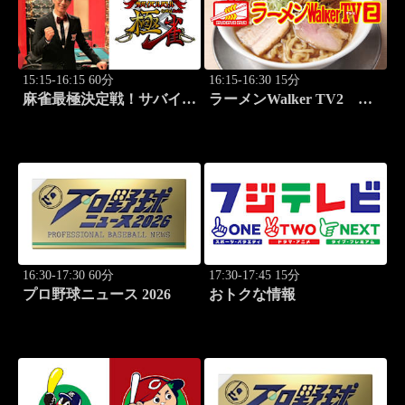
15:15-16:15 60分
16:15-16:30 15分
麻雀最極決定戦！サバイバ
ラーメンWalker TV2
ルバトル 極雀 season61
#425 いま食べるべき全国
#2
ラーメン7選 3
16:30-17:30 60分
17:30-17:45 15分
プロ野球ニュース 2026
おトクな情報