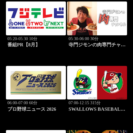
05:20-05:30 10分
05:30-06:00 30分
番組PR【8月】
寺門ジモンの肉専門チャン
ネル #135「塩焼肉あぐ
ら」
06:00-07:00 60分
07:00-12:15 315分
プロ野球ニュース 2026
SWALLOWS BASEBALL
L!VE 2026 東京ヤクルト
×広島