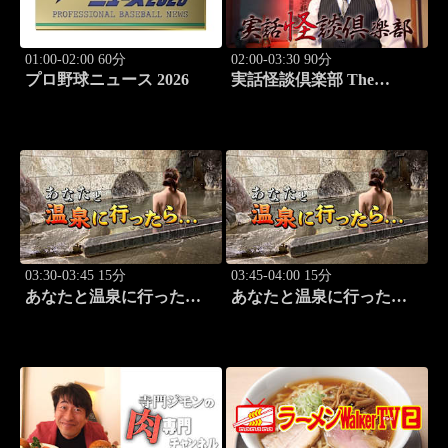
01:00-02:00 60分
02:00-03:30 90分
プロ野球ニュース 2026
実話怪談倶楽部 The
LIVE！ 第八十三怪
03:30-03:45 15分
03:45-04:00 15分
あなたと温泉に行った
あなたと温泉に行った
ら… #121「蓼科温泉編
ら… #122「蓼科温泉編
前篇」
後篇」