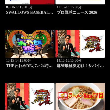
07:00-12:15 315分
12:15-13:15 60分
SWALLOWS BASEBALL
プロ野球ニュース 2026
L!VE 2026 東京ヤクルト
×広島
13:15-14:15 60分
14:15-15:15 60分
THEわれめDEポン 24時間
麻雀最極決定戦！サバイバ
生スペシャル2025（1時間
ルバトル 極雀 season61
Ver.）Part21
#3