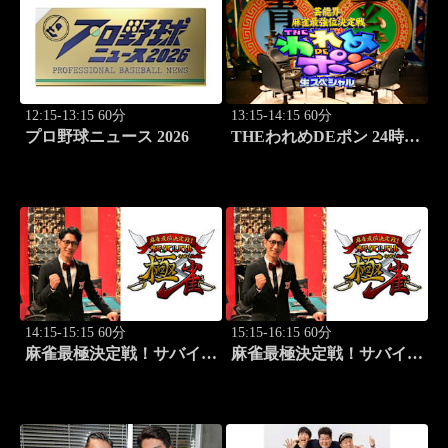
12:15-13:15 60分
13:15-14:15 60分
プロ野球ニュース 2026
THEわれめDEポン 24時間
生スペシャル2025（1時間
Ver.）Part1
14:15-15:15 60分
15:15-16:15 60分
麻雀最極決定戦！サバイバ
麻雀最極決定戦！サバイバ
ルバトル 極雀 season61
ルバトル 極雀 season61
#7
#8