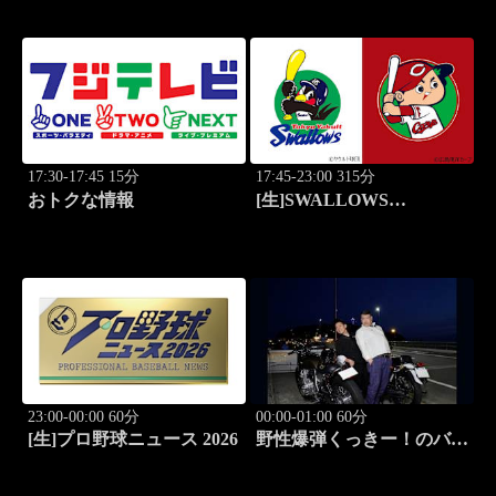
可能性がある！
17:30-17:45 15分
17:45-23:00 315分
おトクな情報
[生]SWALLOWS
BASEBALL L!VE 2026
東京ヤクルト×広島
23:00-00:00 60分
00:00-01:00 60分
[生]プロ野球ニュース 2026
野性爆弾くっきー！のバイ
クメ～ン #1 くっき
ー！のバイク愛が炸裂!!