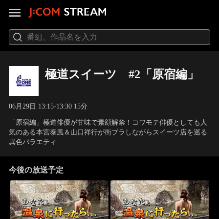
極道スイーツ #2「原宿編」
06月29日 13:15-13:30 15分
「原宿編」極道俳優が甘味で素顔解禁！コワモテ俳優としても人
気のある本宮泰風＆山口祥行が街ブラしながらスイーツ店を巡る
異色バラエティ
今後の放送予定