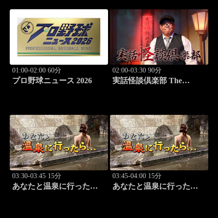
01:00-02:00 60分
02:00-03:30 90分
プロ野球ニュース 2026
実話怪談倶楽部 The
LIVE！ 第八十五怪
03:30-03:45 15分
03:45-04:00 15分
あなたと温泉に行った
あなたと温泉に行った
ら… #125「宇奈月温泉編
ら… #126「宇奈月温泉編
前篇」
後篇」