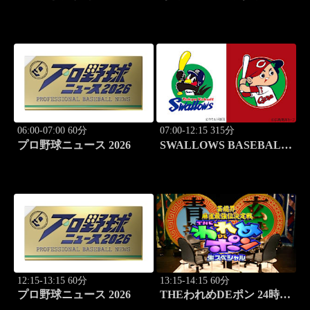
#211 新感覚の脱力ニュ
ネル #138「焼肉 三宝苑
ースバラエティ！
中野店」
06:00-07:00 60分
07:00-12:15 315分
プロ野球ニュース 2026
SWALLOWS BASEBALL
L!VE 2026 東京ヤクルト
×広島
12:15-13:15 60分
13:15-14:15 60分
プロ野球ニュース 2026
THEわれめDEポン 24時間
生スペシャル2025（1時間