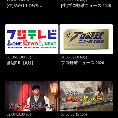
17:45-23:00 315分
23:00-00:00 60分
[生]SWALLOWS
[生]プロ野球ニュース 2026
BASEBALL L!VE 2026
東京ヤクルト×広島
00:50-01:00 10分
01:00-02:00 60分
番組PR【8月】
プロ野球ニュース 2026
02:00-03:30 90分
03:30-03:45 15分