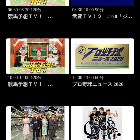
06:30-08:30 120分
08:30-10:00 90分
競馬予想ＴＶ！
武豊ＴＶ！２ #170「ジョ
#1332「レパード
ッキー新年会 続編」ほか
S（G3）」「CBC賞
（G3）」ほか
10:00-12:00 120分
12:00-13:00 60分
競馬予想ＴＶ！
プロ野球ニュース 2026
#1332「レパード
S（G3）」「CBC賞
（G3）」ほか