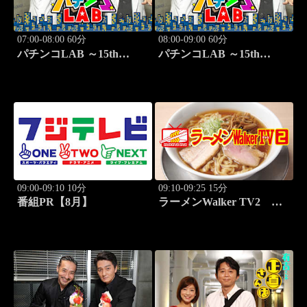
07:00-08:00 60分
08:00-09:00 60分
パチンコLAB ～15th
パチンコLAB ～15th
season～ #7
season～ #8
09:00-09:10 10分
09:10-09:25 15分
番組PR【8月】
ラーメンWalker TV2
#430 新潟「中華そば 石
黒」