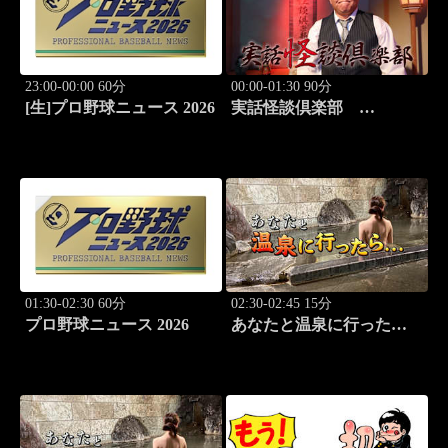
23:00-00:00 60分
00:00-01:30 90分
[生]プロ野球ニュース 2026
実話怪談倶楽部
#86 実話怪談の本格
派ホラー番組！
01:30-02:30 60分
02:30-02:45 15分
プロ野球ニュース 2026
あなたと温泉に行った
ら… #127「三国温泉編
前篇」