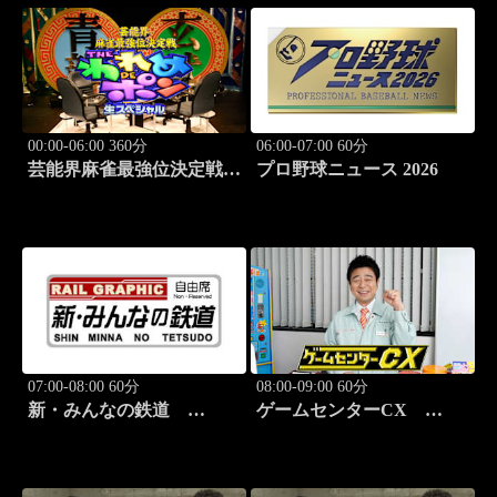
00:00-06:00 360分
06:00-07:00 60分
芸能界麻雀最強位決定戦
プロ野球ニュース 2026
THEわれめDEポン #178
07:00-08:00 60分
08:00-09:00 60分
新・みんなの鉄道
ゲームセンターCX
#37「肥薩おれんじ鉄道 肥
#417 30シーズン開幕！
薩おれんじ鉄道線」
「クラッシュ・バンディク
ー」