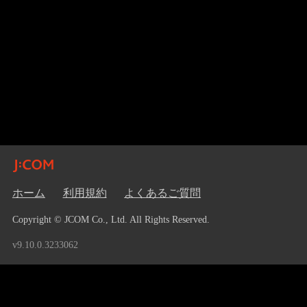
ホーム
利用規約
よくあるご質問
Copyright © JCOM Co., Ltd. All Rights Reserved.
v9.10.0.3233062