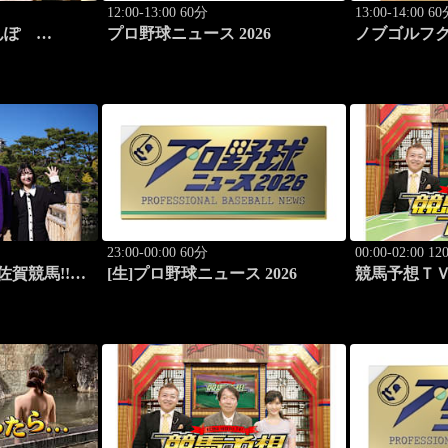
12:00-13:00 60分
13:00-14:00 6
さんぽ
プロ野球ニュース 2026
ノブゴルフク
水大成プロ
いつく！」
23:00-00:00 60分
00:00-02:00 1
佐賀競馬!!九
[生]プロ野球ニュース 2026
競馬予想ＴＶ
満喫！」
ドS（G3）
ほか