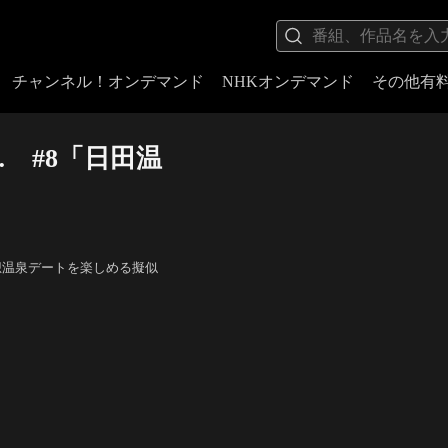
チャンネル！オンデマンド
NHKオンデマンド
その他有
 #8「日田温
想温泉デートを楽しめる擬似