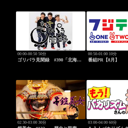
降臨！」
00:00-00:50 50分
00:50-01:00 10分
ゴリパラ見聞録 #390「北海
番組PR【8月】
道・平岸高台公園を激写する
旅」
02:30-03:00 30分
03:00-04:00 60分