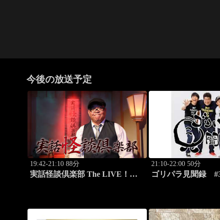
今後の放送予定
19:42-21:10 88分
21:10-22:00 50分
実話怪談倶楽部 The LIVE！
ゴリパラ見聞録 #3
～第七十八怪～
県・シロイルカの
スを見る旅」