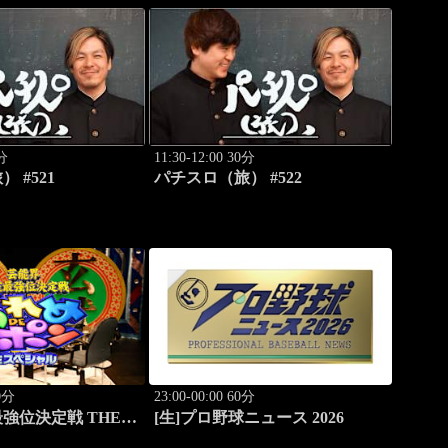
0分
11:30-12:00 30分
 #521
パチスロ（旅） #522
60分
23:00-00:00 60分
強位決定戦 THEわ
[生]プロ野球ニュース 2026
#183