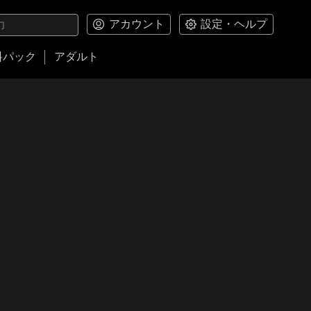
アカウント
設定・ヘルプ
料パック
アダルト