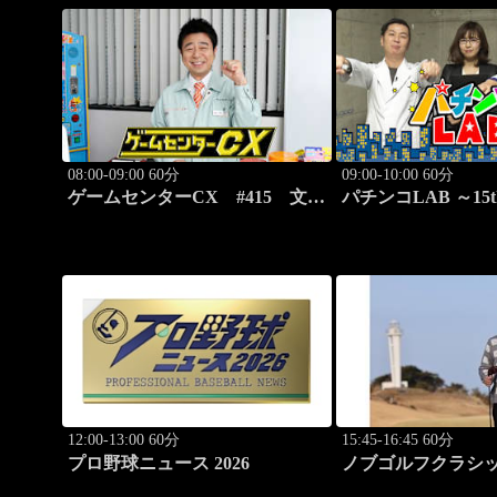
08:00-09:00 60分
09:00-10:00 60分
ゲームセンターCX #415 文字
パチンコLAB ～15t
いれマス「ことばのパズル もじ
#1
ぴったん」
12:00-13:00 60分
15:45-16:45 60分
プロ野球ニュース 2026
ノブゴルフクラ
#28「2025国内