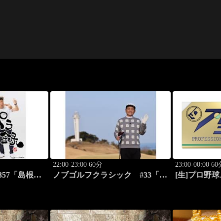
22:00-23:00 60分
23:00-00:00 6
57「島根
ノブゴルフクラシック #33「相
[生]プロ野球
パフォーマン
棒不在でノブピンチ!?」