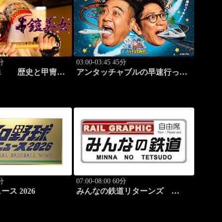
0分
03:00-03:45 45分
21 歴史と甲冑
アンタッチャブルの早速行って
”
みた #3
0分
07:00-08:00 60分
ス 2026
みんなの鉄道リターンズ
#44「富良野線（JR北海道）」