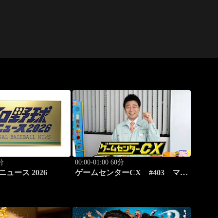
0分
00:00-01:00 60分
ニュース 2026
ゲームセンターCX #403 マイ
クを使って…「ピカチュウげん
きでちゅう」