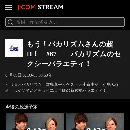
もう！バカリズムさんの超
H！ #67 バカリズムのセ
クシーバラエティ！
07月09日 02:00-03:00 60分
＜出演＞バカリズム 堂島孝平＜ゲスト＞小倉由菜 小島みな
み ほか▽笑いとチョイエロ全開の新感覚バラエティ！
今後の放送予定