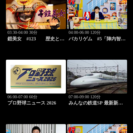
03:30-04:00 30分
04:00-06:00 120分
鎧美女 #123 歴史と甲
バカリゲム #5「陣内智則
冑の“紐を解く”
登場!!世界中で人気のデス
ストランディング2」
06:00-07:00 60分
07:00-09:00 120分
プロ野球ニュース 2026
みんなの鉄道SP 最新新幹
線 N-700徹底解剖！