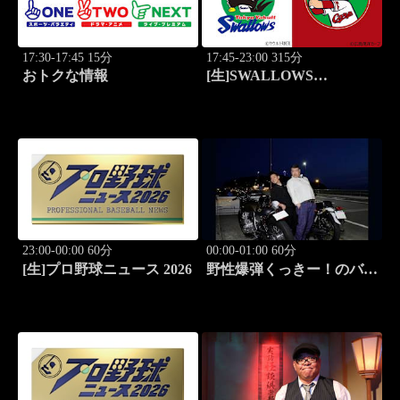
17:30-17:45 15分
17:45-23:00 315分
おトクな情報
[生]SWALLOWS
BASEBALL L!VE 2026
東京ヤクルト×広島
23:00-00:00 60分
00:00-01:00 60分
[生]プロ野球ニュース 2026
野性爆弾くっきー！のバイ
クメ～ン #1 くっき
ー！のバイク愛が炸裂!!