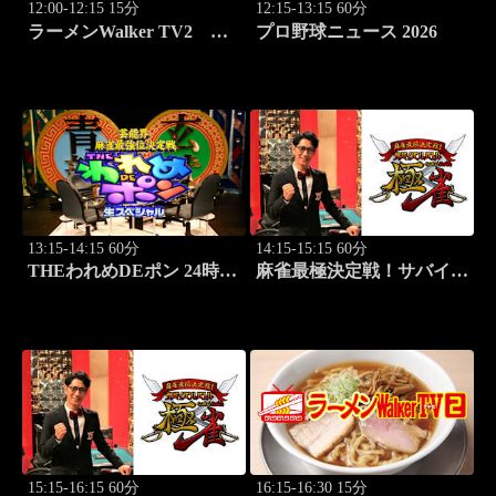
12:00-12:15 15分
12:15-13:15 60分
ラーメンWalker TV2
プロ野球ニュース 2026
#424 北海道「豚骨拉麺大
河」
13:15-14:15 60分
14:15-15:15 60分
THEわれめDEポン 24時間
麻雀最極決定戦！サバイバ
生スペシャル2025（1時間
ルバトル 極雀 season61
Ver.）Part20
#1
15:15-16:15 60分
16:15-16:30 15分