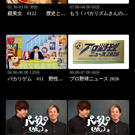
02:30-03:00 30分
03:00-04:00 60分
鎧美女 #122 歴史と甲
もう！バカリズムさんの超
冑の“紐を解く”
H！ #68 バカリズム
のセクシーバラエティ！
04:00-06:00 120分
06:00-07:00 60分
バカリゲム #11 野性爆
プロ野球ニュース 2026
弾くっきー！登場!!