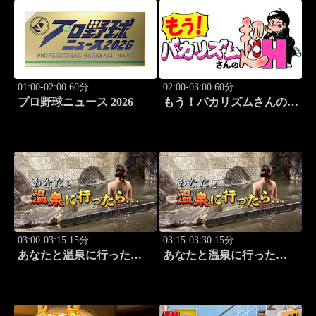
01:00-02:00 60分
02:00-03:00 60分
プロ野球ニュース 2026
もう！バカリズムさんの超
H！ #69 バカリズム
のセクシーバラエティ！
03:00-03:15 15分
03:15-03:30 15分
あなたと温泉に行った
あなたと温泉に行った
ら… #119「広原温泉編
ら… #120「広原温泉編
前篇」
後篇」