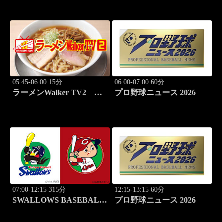
肉 立つ屋」
ーメン3杯！
05:45-06:00 15分
06:00-07:00 60分
ラーメンWalker TV2
プロ野球ニュース 2026
#427 本鵠沼「うずとかみ
なり」
07:00-12:15 315分
12:15-13:15 60分
SWALLOWS BASEBALL
プロ野球ニュース 2026
L!VE 2026 東京ヤクルト
×広島