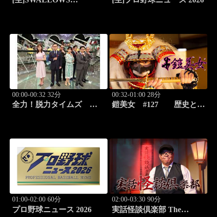
BASEBALL L!VE 2026
東京ヤクルト×広島
00:00-00:32 32分
00:32-01:00 28分
全力！脱力タイムズ
鎧美女 #127 歴史と甲
#211 新感覚の脱力ニュ
冑の“紐を解く”
ースバラエティ！
01:00-02:00 60分
02:00-03:30 90分
プロ野球ニュース 2026
実話怪談倶楽部 The