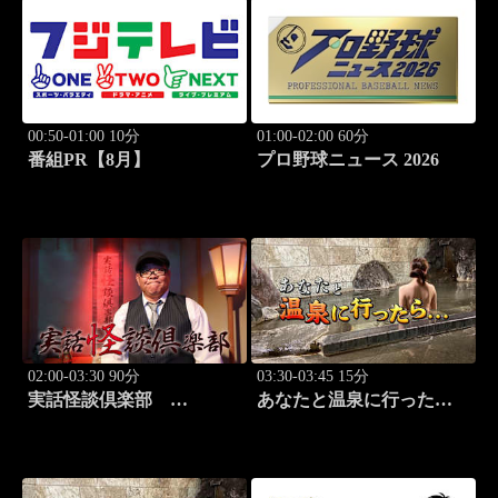
00:50-01:00 10分
01:00-02:00 60分
番組PR【8月】
プロ野球ニュース 2026
02:00-03:30 90分
03:30-03:45 15分
実話怪談倶楽部
あなたと温泉に行った
#84 実話怪談の本格
ら… #123「大町温泉編
派ホラー番組！
前篇」