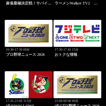
麻雀最極決定戦！サバイバ
ラーメンWalker TV2
ルバトル 極雀 season61
#425 いま食べるべき全国
#2
ラーメン7選 3
16:30-17:30 60分
17:30-17:45 15分
プロ野球ニュース 2026
おトクな情報
17:45-23:00 315分
23:00-00:00 60分
[生]SWALLOWS
[生]プロ野球ニュース 2026