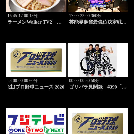
16:45-17:00 15分
17:00-23:00 360分
ラーメンWalker TV2
芸能界麻雀最強位決定戦
#421 ラーメン遠征「大
THEわれめDEポン #183
阪」PART1
23:00-00:00 60分
00:00-00:50 50分
[生]プロ野球ニュース 2026
ゴリパラ見聞録 #390「北
海道・平岸高台公園を激写
する旅」