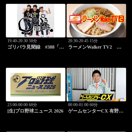
19:40-20:30 50分
20:30-20:45 15分
ゴリパラ見聞録 #388「埼
ラーメンWalker TV2
玉県・首都圏外郭放水路を
#422 ラーメン遠征「大
激写する旅」
阪」PART2
23:00-00:00 60分
00:00-01:00 60分
[生]プロ野球ニュース 2026
ゲームセンターCX 有野の
挑戦 アーカイブス #169