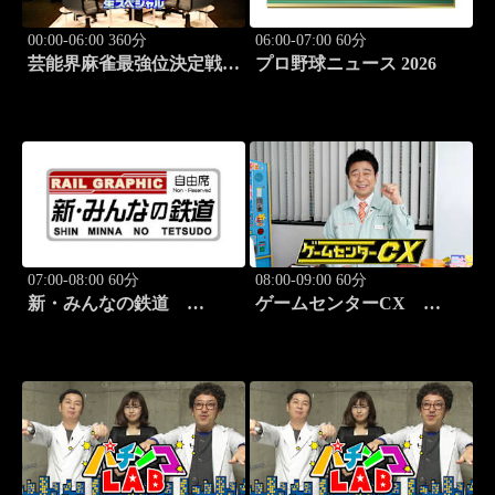
00:00-06:00 360分
06:00-07:00 60分
芸能界麻雀最強位決定戦
プロ野球ニュース 2026
THEわれめDEポン #178
07:00-08:00 60分
08:00-09:00 60分
新・みんなの鉄道
ゲームセンターCX
#37「肥薩おれんじ鉄道 肥
#417 30シーズン開幕！
薩おれんじ鉄道線」
「クラッシュ・バンディク
ー」