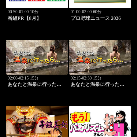
00:50-01:00 10分
01:00-02:00 60分
番組PR【8月】
プロ野球ニュース 2026
02:00-02:15 15分
02:15-02:30 15分
あなたと温泉に行った
あなたと温泉に行った
ら… #115「湯の澤鉱泉編
ら… #116「湯の澤鉱泉編
前篇」
後篇」