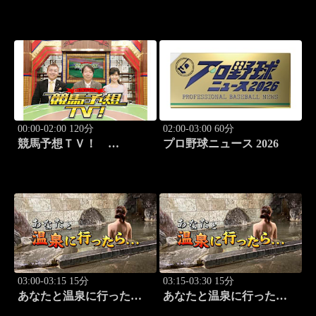
馬!!九州グルメと競馬を満
喫！」
00:00-02:00 120分
02:00-03:00 60分
競馬予想ＴＶ！
プロ野球ニュース 2026
#1332「レパード
S（G3）」「CBC賞
（G3）」ほか
03:00-03:15 15分
03:15-03:30 15分
あなたと温泉に行った
あなたと温泉に行った
ら… #117「筑波温泉編
ら… #118「筑波温泉編