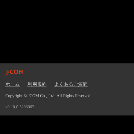
ホーム
利用規約
よくあるご質問
Copyright © JCOM Co., Ltd. All Rights Reserved.
v9.10.0.3233062