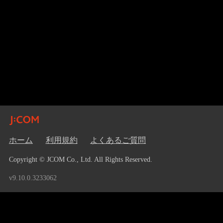
ホーム
利用規約
よくあるご質問
Copyright © JCOM Co., Ltd. All Rights Reserved.
v9.10.0.3233062