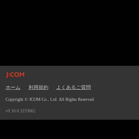
ホーム
利用規約
よくあるご質問
Copyright © JCOM Co., Ltd. All Rights Reserved.
v9.10.0.3233062