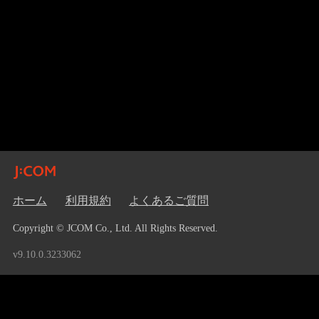
ホーム
利用規約
よくあるご質問
Copyright © JCOM Co., Ltd. All Rights Reserved.
v9.10.0.3233062