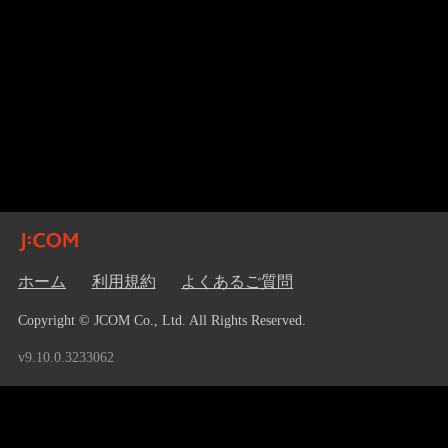
ホーム
利用規約
よくあるご質問
Copyright © JCOM Co., Ltd. All Rights Reserved.
v9.10.0.3233062