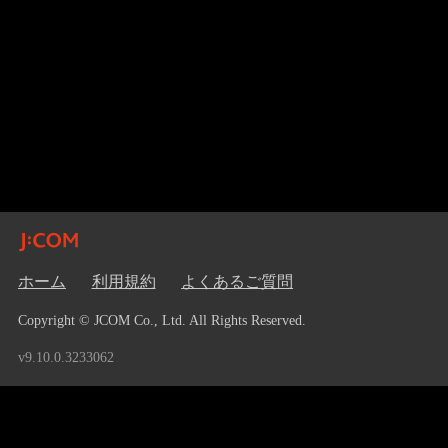
ホーム
利用規約
よくあるご質問
Copyright © JCOM Co., Ltd. All Rights Reserved.
v9.10.0.3233062