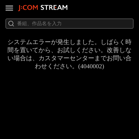
システムエラーが発生しました。しばらく時
間を置いてから、お試しください。改善しな
い場合は、カスタマーセンターまでお問い合
わせください。(4040002)