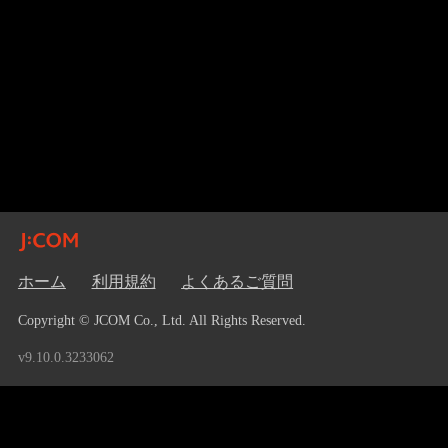
ホーム
利用規約
よくあるご質問
Copyright © JCOM Co., Ltd. All Rights Reserved.
v9.10.0.3233062