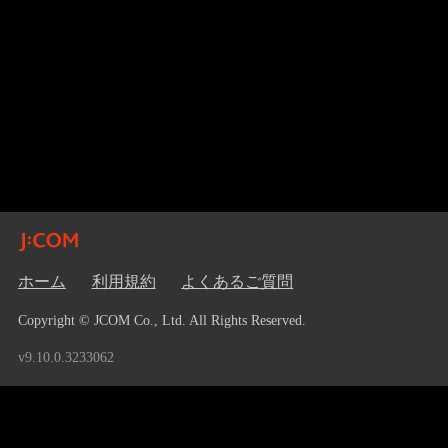
ホーム
利用規約
よくあるご質問
Copyright © JCOM Co., Ltd. All Rights Reserved.
v9.10.0.3233062