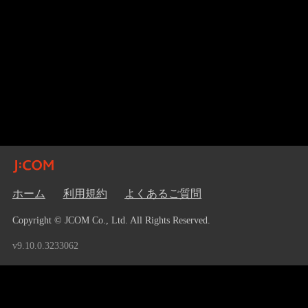
ホーム
利用規約
よくあるご質問
Copyright © JCOM Co., Ltd. All Rights Reserved.
v9.10.0.3233062