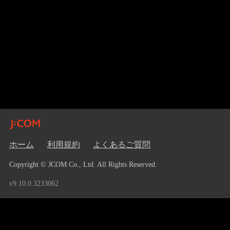
ホーム
利用規約
よくあるご質問
Copyright © JCOM Co., Ltd. All Rights Reserved.
v9.10.0.3233062