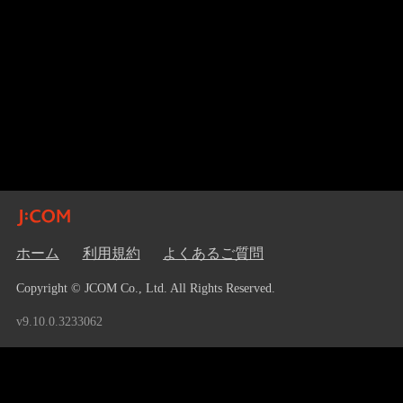
ホーム
利用規約
よくあるご質問
Copyright © JCOM Co., Ltd. All Rights Reserved.
v9.10.0.3233062