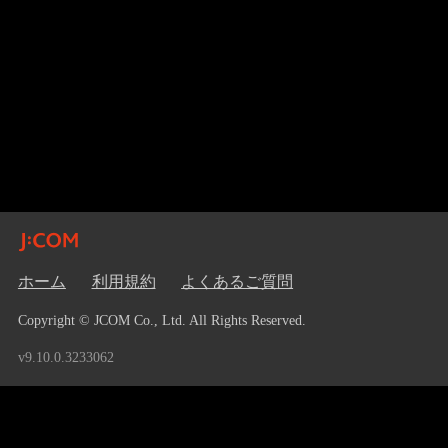
ホーム
利用規約
よくあるご質問
Copyright © JCOM Co., Ltd. All Rights Reserved.
v9.10.0.3233062