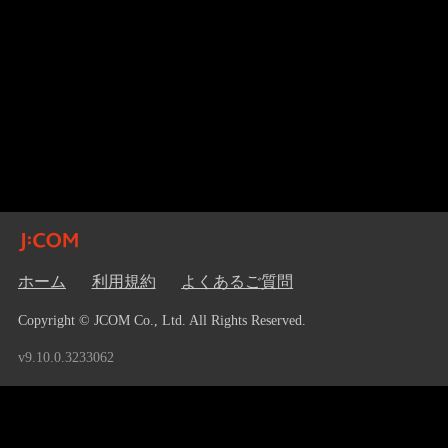
ホーム
利用規約
よくあるご質問
Copyright © JCOM Co., Ltd. All Rights Reserved.
v9.10.0.3233062