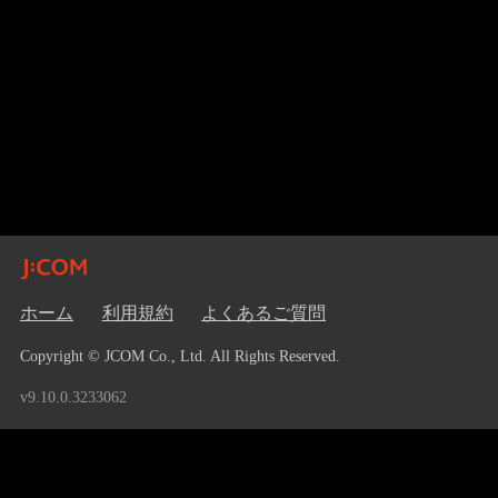
ホーム
利用規約
よくあるご質問
Copyright © JCOM Co., Ltd. All Rights Reserved.
v9.10.0.3233062