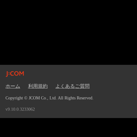
ホーム
利用規約
よくあるご質問
Copyright © JCOM Co., Ltd. All Rights Reserved.
v9.10.0.3233062