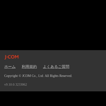
ホーム
利用規約
よくあるご質問
Copyright © JCOM Co., Ltd. All Rights Reserved.
v9.10.0.3233062