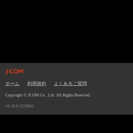
ホーム
利用規約
よくあるご質問
Copyright © JCOM Co., Ltd. All Rights Reserved.
v9.10.0.3233062