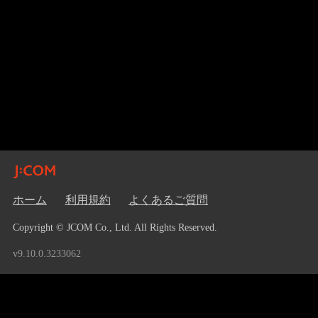
ホーム
利用規約
よくあるご質問
Copyright © JCOM Co., Ltd. All Rights Reserved.
v9.10.0.3233062