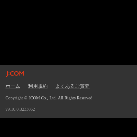
ホーム
利用規約
よくあるご質問
Copyright © JCOM Co., Ltd. All Rights Reserved.
v9.10.0.3233062