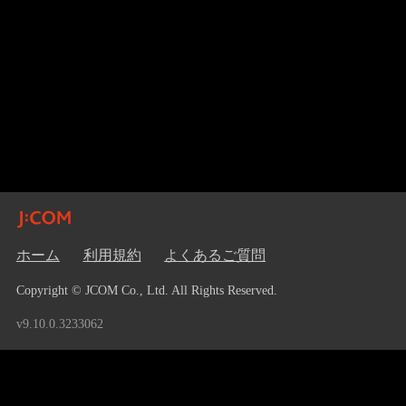
ホーム
利用規約
よくあるご質問
Copyright © JCOM Co., Ltd. All Rights Reserved.
v9.10.0.3233062