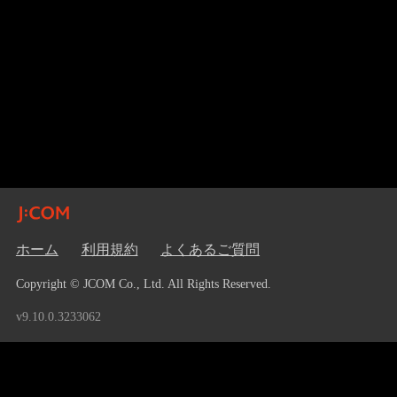
ホーム
利用規約
よくあるご質問
Copyright © JCOM Co., Ltd. All Rights Reserved.
v9.10.0.3233062