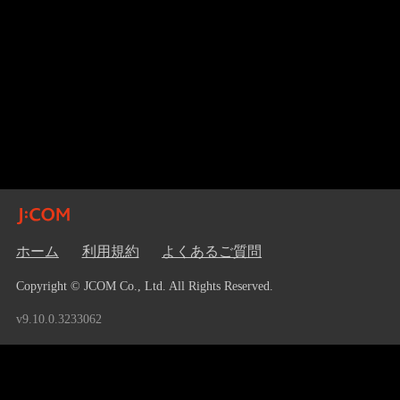
ホーム
利用規約
よくあるご質問
Copyright © JCOM Co., Ltd. All Rights Reserved.
v9.10.0.3233062