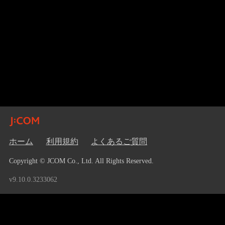
ホーム
利用規約
よくあるご質問
Copyright © JCOM Co., Ltd. All Rights Reserved.
v9.10.0.3233062