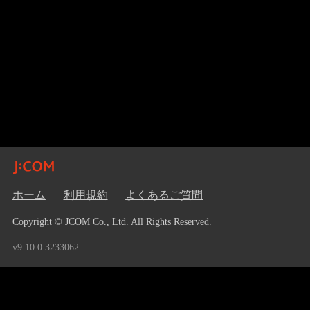
ホーム
利用規約
よくあるご質問
Copyright © JCOM Co., Ltd. All Rights Reserved.
v9.10.0.3233062