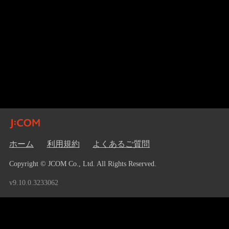
ホーム
利用規約
よくあるご質問
Copyright © JCOM Co., Ltd. All Rights Reserved.
v9.10.0.3233062