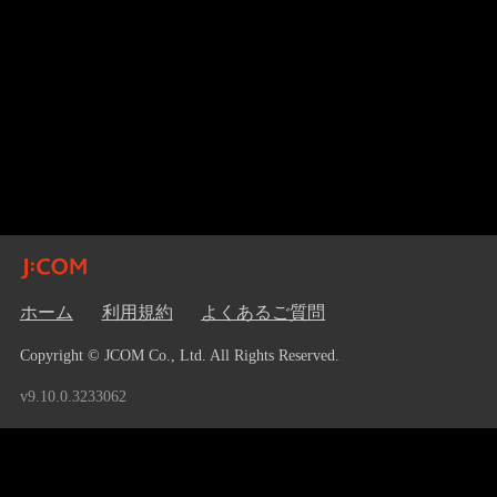
ホーム
利用規約
よくあるご質問
Copyright © JCOM Co., Ltd. All Rights Reserved.
v9.10.0.3233062