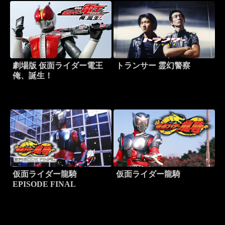
劇場版 仮面ライダー電王
トランサー 霊幻警察
俺、誕生！
仮面ライダー龍騎
仮面ライダー龍騎
EPISODE FINAL