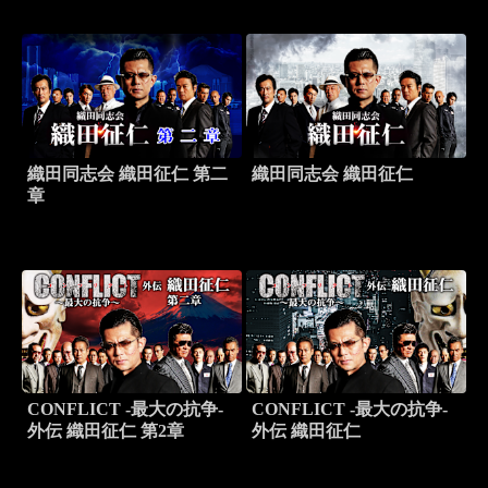
織田同志会 織田征仁 第二
織田同志会 織田征仁
章
CONFLICT -最大の抗争-
CONFLICT -最大の抗争-
外伝 織田征仁 第2章
外伝 織田征仁