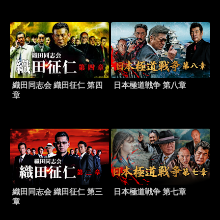
織田同志会 織田征仁 第四
日本極道戦争 第八章
章
織田同志会 織田征仁 第三
日本極道戦争 第七章
章