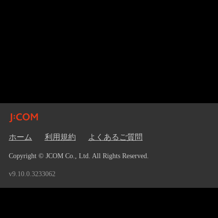
ホーム
利用規約
よくあるご質問
Copyright © JCOM Co., Ltd. All Rights Reserved.
v9.10.0.3233062