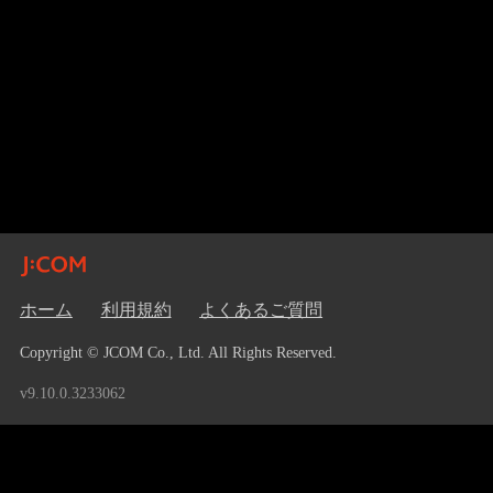
ホーム
利用規約
よくあるご質問
Copyright © JCOM Co., Ltd. All Rights Reserved.
v9.10.0.3233062